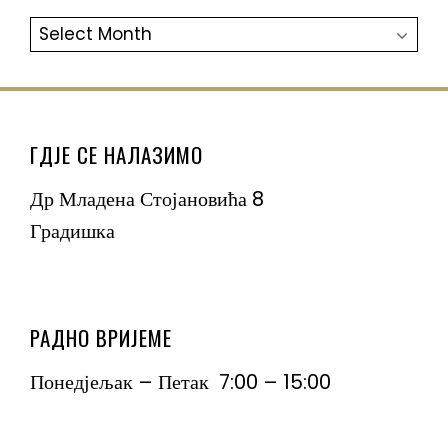
АРХИВА
ГДЈЕ СЕ НАЛАЗИМО
Др Младена Стојановића 8
Градишка
РАДНО ВРИЈЕМЕ
Понедјељак – Петак 7:00 – 15:00