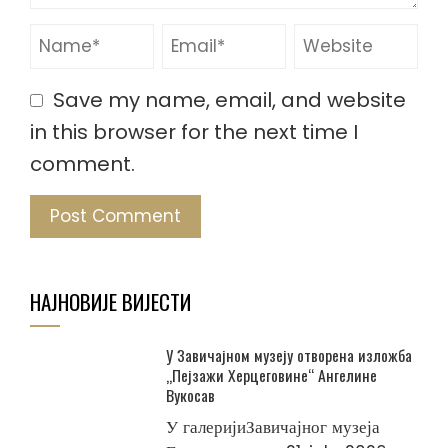
Save my name, email, and website
in this browser for the next time I
comment.
НАЈНОВИЈЕ ВИЈЕСТИ
У Завичајном музеју отворена изложба
„Пејзажи Херцеговине“ Ангелине
Вукосав
У галеријиЗавичајног музеја