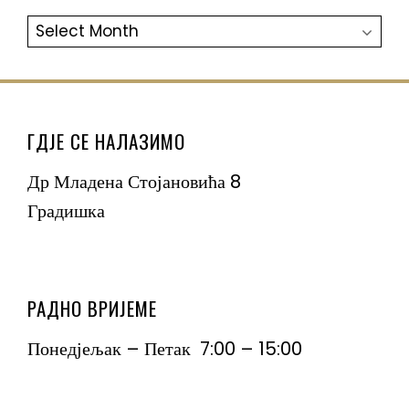
АРХИВА
ГДЈЕ СЕ НАЛАЗИМО
Др Младена Стојановића 8
Градишка
РАДНО ВРИЈЕМЕ
Понедјељак – Петак 7:00 – 15:00