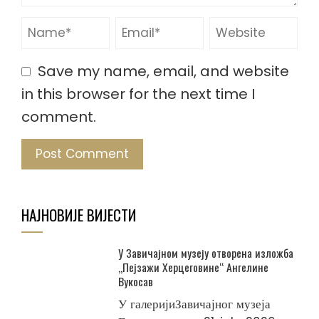
Save my name, email, and website
in this browser for the next time I
comment.
НАЈНОВИЈЕ ВИЈЕСТИ
У Завичајном музеју отворена изложба
„Пејзажи Херцеговине“ Ангелине
Вукосав
У галеријиЗавичајног музеја