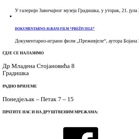
У галерији Завичајног музеја Градишка, у уторак, 21. јула 
DOKUMENTARNO-IGRANI FILM “PREŽIVJELE”
Документарно-играни филм „Преживјеле“, аутора Бојана В
ГДЈЕ СЕ НАЛАЗИМО
Др Младена Стојановића 8
Градишка
РАДНО ВРИЈЕМЕ
Понедјељак – Петак 7 – 15
ПРАТИТЕ НАС И НА ДРУШТВЕНИМ МРЕЖАМА: