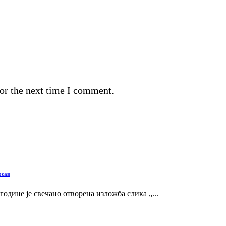
or the next time I comment.
осав
 године је свечано отворена изложба слика „...