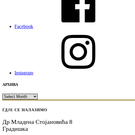
Facebook
Instagram
АРХИВА
АРХИВА
ГДЈЕ СЕ НАЛАЗИМО
Др Младена Стојановића 8
Градишка