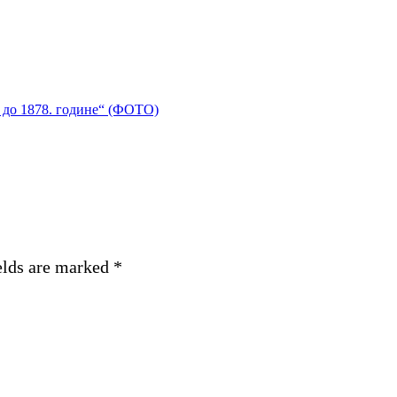
 до 1878. године“ (ФОТО)
elds are marked
*