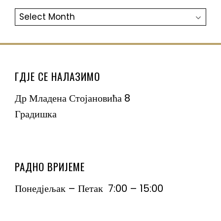
АРХИВА
ГДЈЕ СЕ НАЛАЗИМО
Др Младена Стојановића 8
Градишка
РАДНО ВРИЈЕМЕ
Понедјељак – Петак 7:00 – 15:00