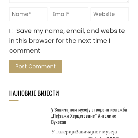
Save my name, email, and website
in this browser for the next time I
comment.
НАЈНОВИЈЕ ВИЈЕСТИ
У Завичајном музеју отворена изложба
„Пејзажи Херцеговине“ Ангелине
Вукосав
У галеријиЗавичајног музеја