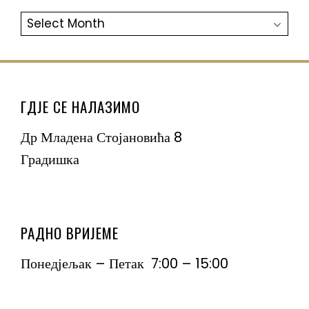
АРХИВА
ГДЈЕ СЕ НАЛАЗИМО
Др Младена Стојановића 8
Градишка
РАДНО ВРИЈЕМЕ
Понедјељак – Петак 7:00 – 15:00