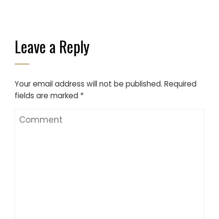
Leave a Reply
Your email address will not be published.
Required
fields are marked
*