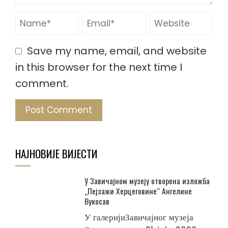
Save my name, email, and website
in this browser for the next time I
comment.
НАЈНОВИЈЕ ВИЈЕСТИ
У Завичајном музеју отворена изложба
„Пејзажи Херцеговине“ Ангелине
Вукосав
У галеријиЗавичајног музеја