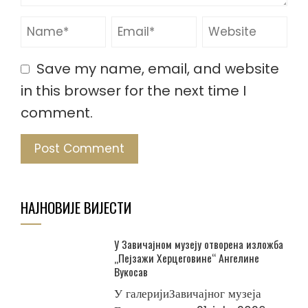
Save my name, email, and website
in this browser for the next time I
comment.
НАЈНОВИЈЕ ВИЈЕСТИ
У Завичајном музеју отворена изложба
„Пејзажи Херцеговине“ Ангелине
Вукосав
У галеријиЗавичајног музеја