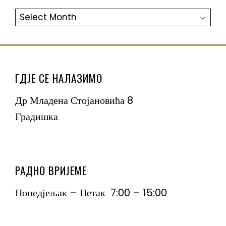
АРХИВА
ГДЈЕ СЕ НАЛАЗИМО
Др Младена Стојановића 8
Градишка
РАДНО ВРИЈЕМЕ
Понедјељак – Петак 7:00 – 15:00