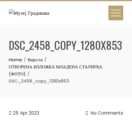
Skip
to
content
DSC_2458_COPY_1280X853
Home
Вијести
ОТВОРЕНА ИЗЛОЖБА МЛАДЕНА СТАЈЧИЋА
(ФОТО)
DSC_2458_copy_1280x853
25
Apr 2023
No Comments