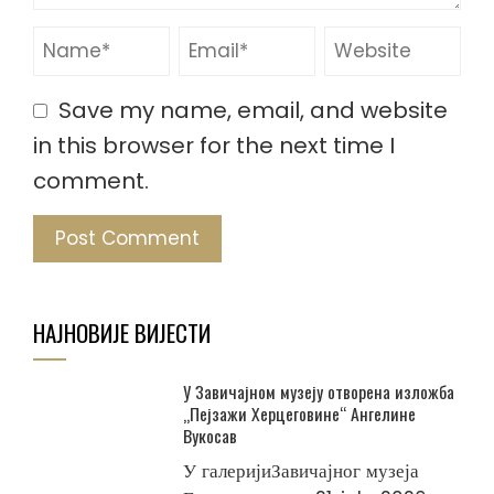
Save my name, email, and website
in this browser for the next time I
comment.
НАЈНОВИЈЕ ВИЈЕСТИ
У Завичајном музеју отворена изложба
„Пејзажи Херцеговине“ Ангелине
Вукосав
У галеријиЗавичајног музеја