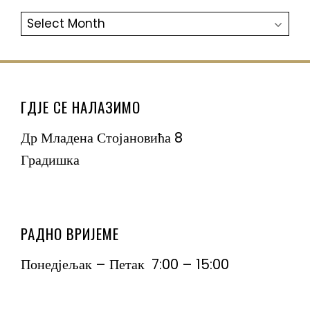
АРХИВА
ГДЈЕ СЕ НАЛАЗИМО
Др Младена Стојановића 8
Градишка
РАДНО ВРИЈЕМЕ
Понедјељак – Петак 7:00 – 15:00