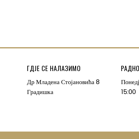
ГДЈЕ СЕ НАЛАЗИМО
РАДНО
Др Младена Стојановића 8
Понед
Градишка
15:00