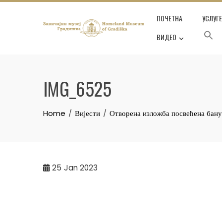
Skip
ПОЧЕТНА
УСЛУГ
to
content
ВИДЕО
IMG_6525
Home
Вијести
Отворена изложба посвећена бану
25
Jan 2023