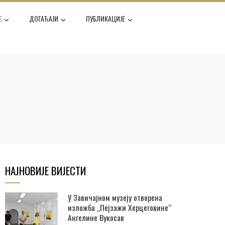
Е
ДОГАЂАЈИ
ПУБЛИКАЦИЈЕ
НАЈНОВИЈЕ ВИЈЕСТИ
У Завичајном музеју отворена
изложба „Пејзажи Херцеговине“
Ангелине Вукосав