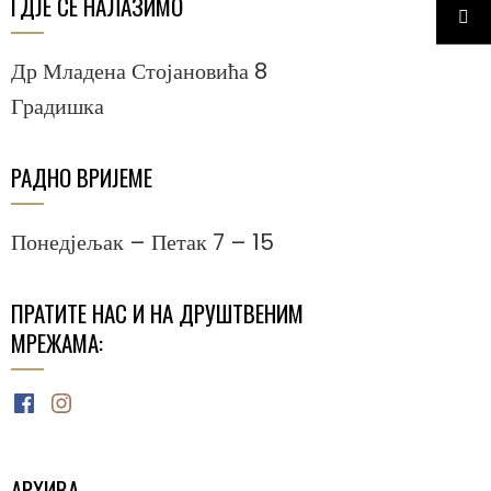
ГДЈЕ СЕ НАЛАЗИМО
Др Младена Стојановића 8
Градишка
РАДНО ВРИЈЕМЕ
Понедјељак – Петак 7 – 15
ПРАТИТЕ НАС И НА ДРУШТВЕНИМ
МРЕЖАМА:
Facebook
Instagram
АРХИВА