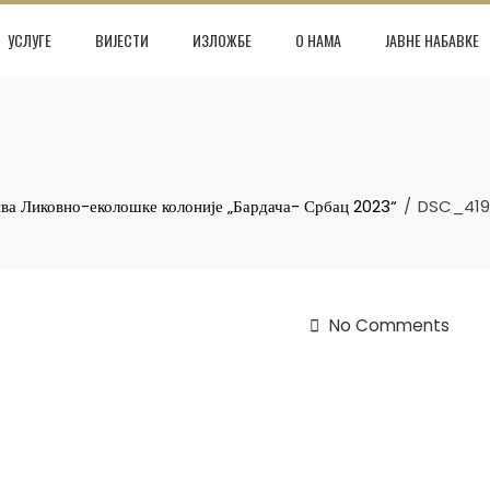
УСЛУГЕ
ВИЈЕСТИ
ИЗЛОЖБЕ
О НАМА
ЈАВНЕ НАБАВКЕ
ива Ликовно-еколошке колоније „Бардача- Србац 2023“
DSC_419
No Comments