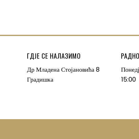
ГДЈЕ СЕ НАЛАЗИМО
РАДНО
Др Младена Стојановића 8
Понед
Градишка
15:00