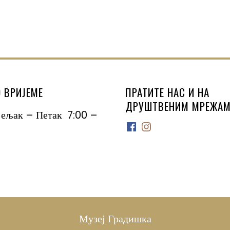
 ВРИЈЕМЕ
ПРАТИТЕ НАС И НА
ДРУШТВЕНИМ МРЕЖАМ
јељак – Петак 7:00 –
Facebook
Instagram
Музеј Градишка