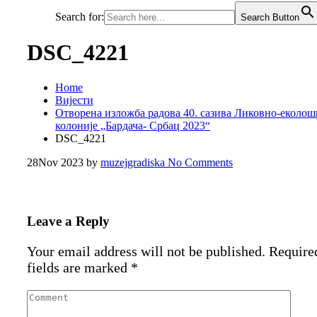
Search for:
Search Button
DSC_4221
Home
Вијести
Отворена изложба радова 40. сазива Ликовно-еколош
колоније „Бардача- Србац 2023“
DSC_4221
28
Nov 2023
by
muzejgradiska
No Comments
Leave a Reply
Your email address will not be published.
Require
fields are marked
*