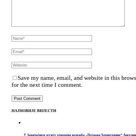
Save my name, email, and website in this brow
for the next time I comment.
НАЈНОВИЈЕ ВИЈЕСТИ
У Завичајном музеју отворена изложба „Пејзажи Херцеговине“ Ангелин