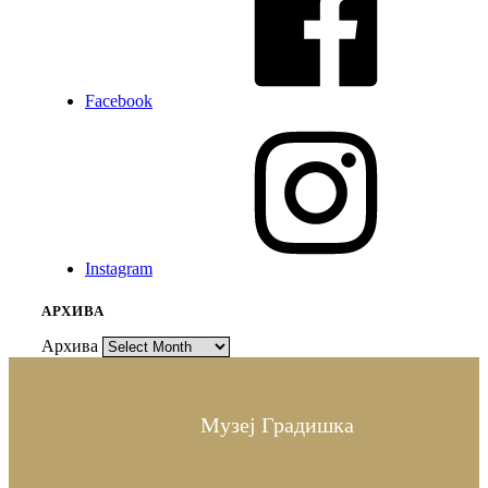
Facebook
Instagram
АРХИВА
Архива
Музеј Градишка