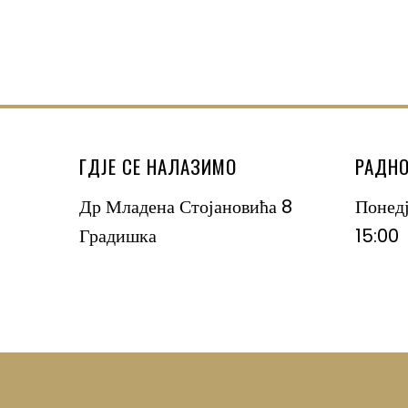
ГДЈЕ СЕ НАЛАЗИМО
РАДНО
Др Младена Стојановића 8
Понед
Градишка
15:00