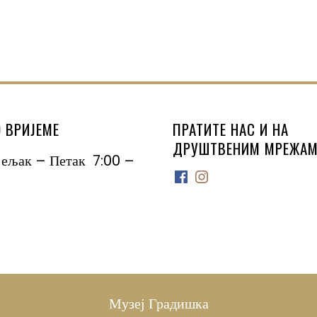
 ВРИЈЕМЕ
ПРАТИТЕ НАС И НА
ДРУШТВЕНИМ МРЕЖАМ
јељак – Петак 7:00 –
Facebook
Instagram
Музеј Градишка