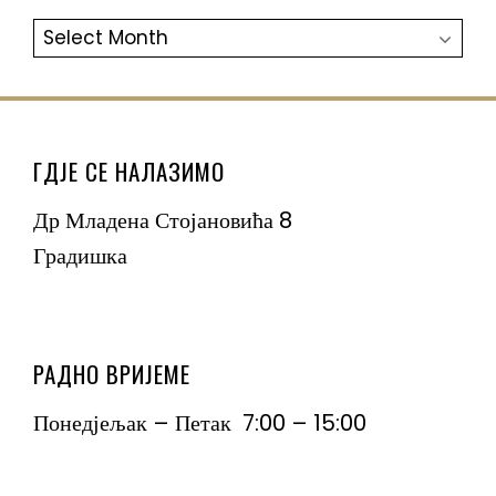
АРХИВА
ГДЈЕ СЕ НАЛАЗИМО
Др Младена Стојановића 8
Градишка
РАДНО ВРИЈЕМЕ
Понедјељак – Петак 7:00 – 15:00