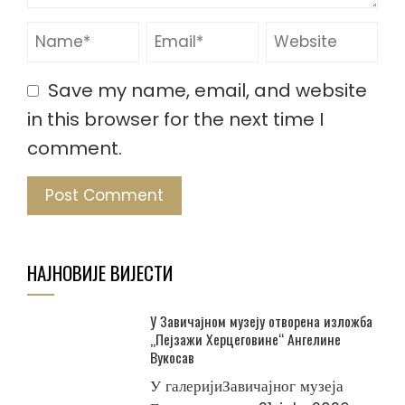
Save my name, email, and website
in this browser for the next time I
comment.
НАЈНОВИЈЕ ВИЈЕСТИ
У Завичајном музеју отворена изложба
„Пејзажи Херцеговине“ Ангелине
Вукосав
У галеријиЗавичајног музеја