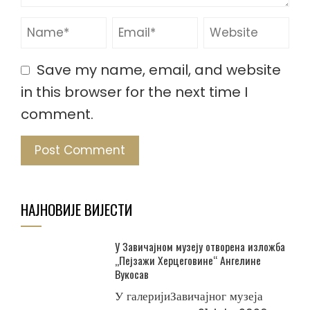
Save my name, email, and website
in this browser for the next time I
comment.
НАЈНОВИЈЕ ВИЈЕСТИ
У Завичајном музеју отворена изложба
„Пејзажи Херцеговине“ Ангелине
Вукосав
У галеријиЗавичајног музеја