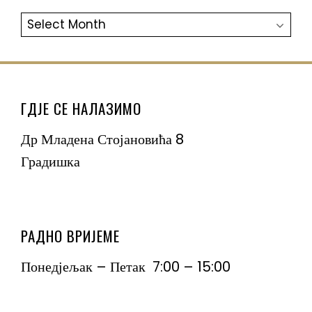
АРХИВА
ГДЈЕ СЕ НАЛАЗИМО
Др Младена Стојановића 8
Градишка
РАДНО ВРИЈЕМЕ
Понедјељак – Петак 7:00 – 15:00