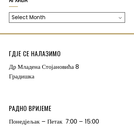
АРХИВА
ГДЈЕ СЕ НАЛАЗИМО
Др Младена Стојановића 8
Градишка
РАДНО ВРИЈЕМЕ
Понедјељак – Петак 7:00 – 15:00