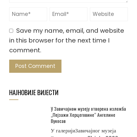
Save my name, email, and website
in this browser for the next time I
comment.
НАЈНОВИЈЕ ВИЈЕСТИ
У Завичајном музеју отворена изложба
„Пејзажи Херцеговине“ Ангелине
Вукосав
У галеријиЗавичајног музеја