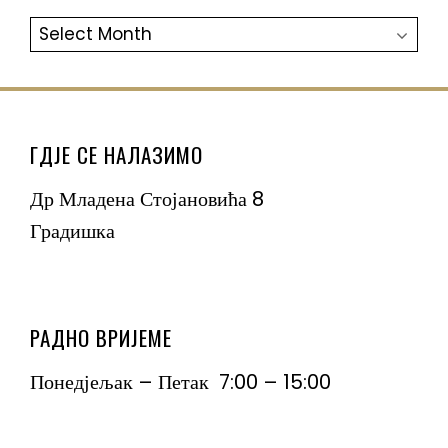
АРХИВА
ГДЈЕ СЕ НАЛАЗИМО
Др Младена Стојановића 8
Градишка
РАДНО ВРИЈЕМЕ
Понедјељак – Петак 7:00 – 15:00