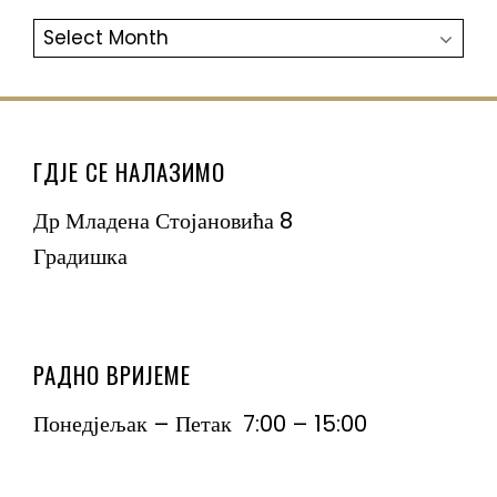
АРХИВА
ГДЈЕ СЕ НАЛАЗИМО
Др Младена Стојановића 8
Градишка
РАДНО ВРИЈЕМЕ
Понедјељак – Петак 7:00 – 15:00