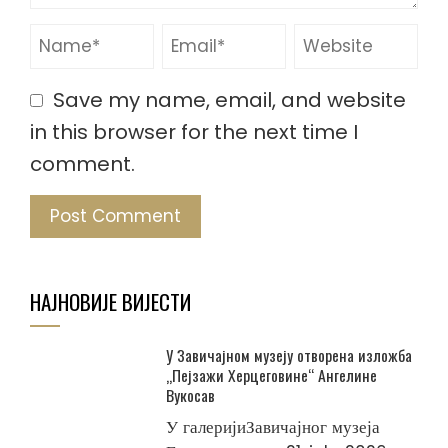
Save my name, email, and website
in this browser for the next time I
comment.
НАЈНОВИЈЕ ВИЈЕСТИ
У Завичајном музеју отворена изложба
„Пејзажи Херцеговине“ Ангелине
Вукосав
У галеријиЗавичајног музеја