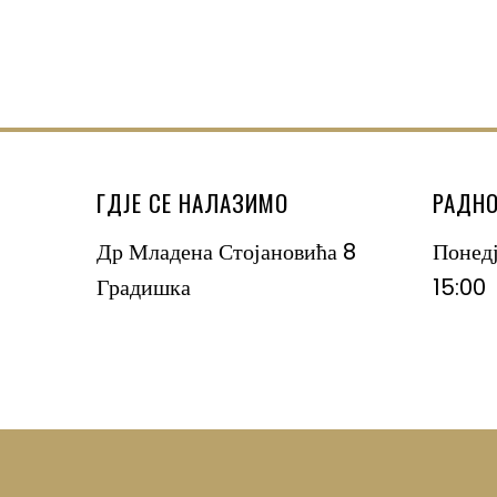
ГДЈЕ СЕ НАЛАЗИМО
РАДНО
Др Младена Стојановића 8
Понед
Градишка
15:00