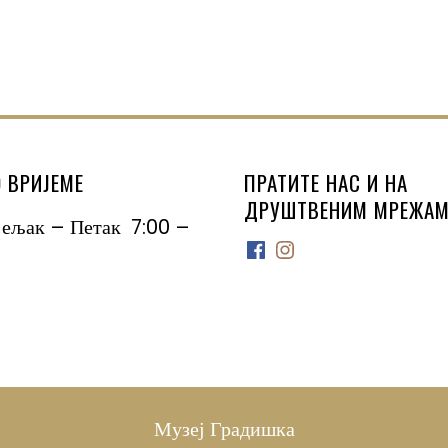
 ВРИЈЕМЕ
ПРАТИТЕ НАС И НА
ДРУШТВЕНИМ МРЕЖАМ
јељак – Петак 7:00 –
Facebook
Instagram
Музеј Градишка