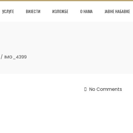
УСЛУГЕ
ВИЈЕСТИ
ИЗЛОЖБЕ
О НАМА
ЈАВНЕ НАБАВКЕ
IMG_4399
No Comments