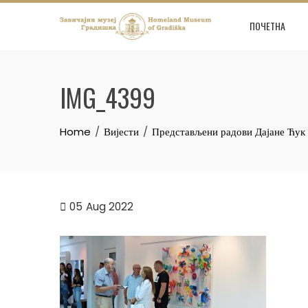
Skip
to
ПОЧЕТНА
content
IMG_4399
Home
Вијести
Представљени радови Дајане Ћук
05
Aug 2022