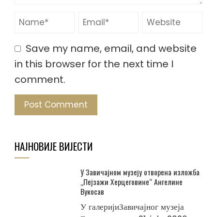
Save my name, email, and website
in this browser for the next time I
comment.
НАЈНОВИЈЕ ВИЈЕСТИ
У Завичајном музеју отворена изложба
„Пејзажи Херцеговине“ Ангелине
Вукосав
У галеријиЗавичајног музеја