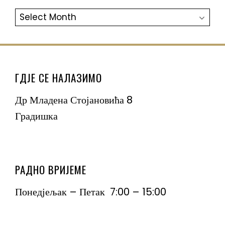
АРХИВА
ГДЈЕ СЕ НАЛАЗИМО
Др Младена Стојановића 8
Градишка
РАДНО ВРИЈЕМЕ
Понедјељак – Петак 7:00 – 15:00