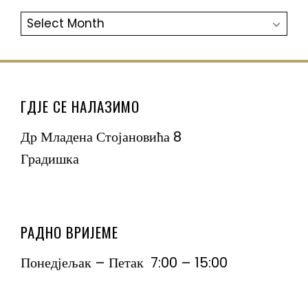
АРХИВА
ГДЈЕ СЕ НАЛАЗИМО
Др Младена Стојановића 8
Градишка
РАДНО ВРИЈЕМЕ
Понедјељак – Петак 7:00 – 15:00