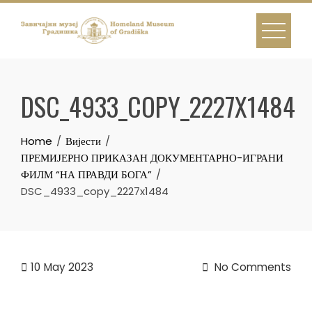
Skip
to
content
DSC_4933_COPY_2227X1484
Home
Вијести
ПРЕМИЈЕРНО ПРИКАЗАН ДОКУМЕНТАРНО-ИГРАНИ
ФИЛМ “НА ПРАВДИ БОГА”
DSC_4933_copy_2227x1484
10
May 2023
No Comments