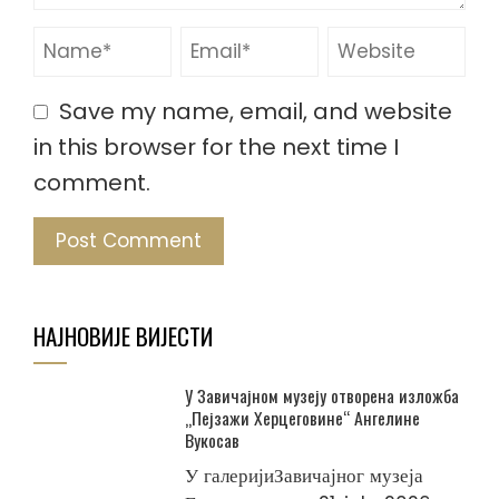
Save my name, email, and website
in this browser for the next time I
comment.
НАЈНОВИЈЕ ВИЈЕСТИ
У Завичајном музеју отворена изложба
„Пејзажи Херцеговине“ Ангелине
Вукосав
У галеријиЗавичајног музеја