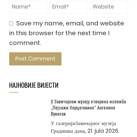
Save my name, email, and website
in this browser for the next time I
comment.
НАЈНОВИЈЕ ВИЈЕСТИ
У Завичајном музеју отворена изложба
„Пејзажи Херцеговине“ Ангелине
Вукосав
У галеријиЗавичајног музеја
Градишка дана, 21. jula 2026.