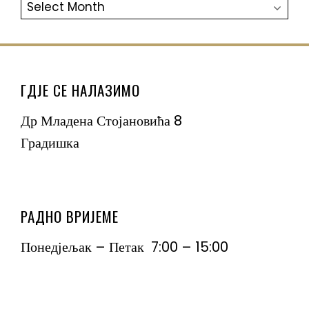
АРХИВА
ГДЈЕ СЕ НАЛАЗИМО
Др Младена Стојановића 8
Градишка
РАДНО ВРИЈЕМЕ
Понедјељак – Петак 7:00 – 15:00