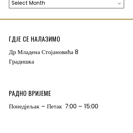
АРХИВА
ГДЈЕ СЕ НАЛАЗИМО
Др Младена Стојановића 8
Градишка
РАДНО ВРИЈЕМЕ
Понедјељак – Петак 7:00 – 15:00