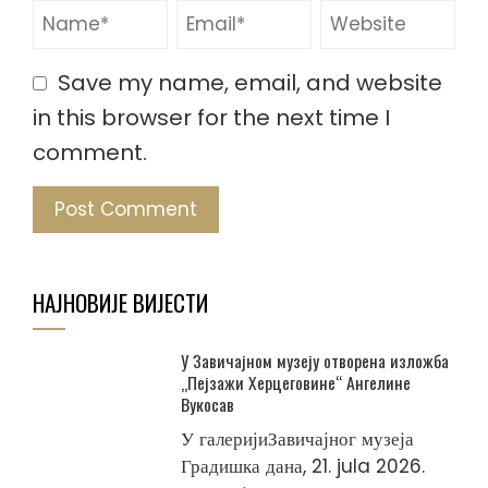
Save my name, email, and website
in this browser for the next time I
comment.
НАЈНОВИЈЕ ВИЈЕСТИ
У Завичајном музеју отворена изложба
„Пејзажи Херцеговине“ Ангелине
Вукосав
У галеријиЗавичајног музеја
Градишка дана, 21. jula 2026.