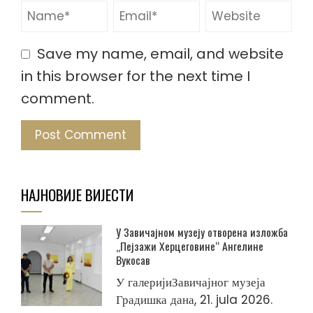
Save my name, email, and website
in this browser for the next time I
comment.
НАЈНОВИЈЕ ВИЈЕСТИ
У Завичајном музеју отворена изложба
„Пејзажи Херцеговине“ Ангелине
Вукосав
У галеријиЗавичајног музеја
Градишка дана, 21. jula 2026.