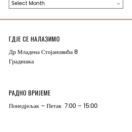
АРХИВА
ГДЈЕ СЕ НАЛАЗИМО
Др Младена Стојановића 8
Градишка
РАДНО ВРИЈЕМЕ
Понедјељак – Петак 7:00 – 15:00