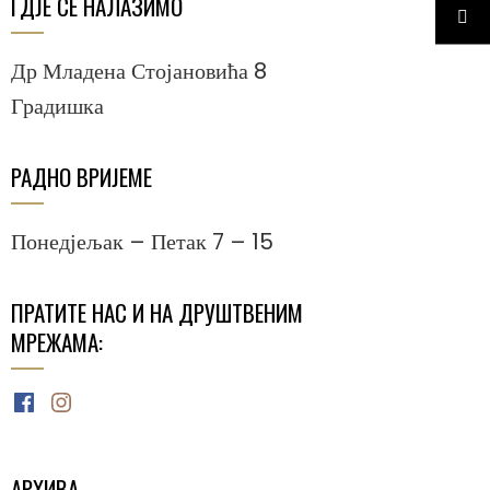
ГДЈЕ СЕ НАЛАЗИМО
Др Младена Стојановића 8
Градишка
РАДНО ВРИЈЕМЕ
Понедјељак – Петак 7 – 15
ПРАТИТЕ НАС И НА ДРУШТВЕНИМ
МРЕЖАМА:
Facebook
Instagram
АРХИВА