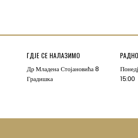
ГДЈЕ СЕ НАЛАЗИМО
РАДНО
Др Младена Стојановића 8
Понед
Градишка
15:00