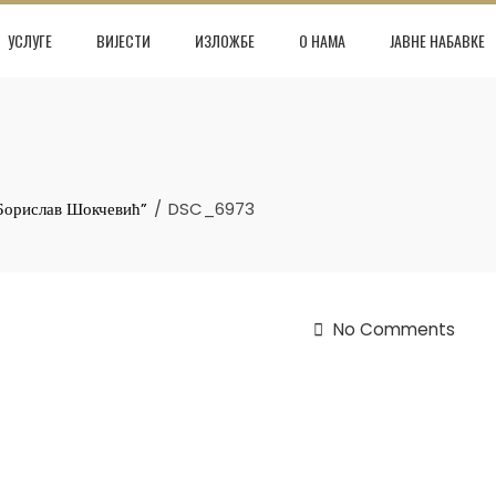
УСЛУГЕ
ВИЈЕСТИ
ИЗЛОЖБЕ
О НАМА
ЈАВНЕ НАБАВКЕ
 Борислав Шокчевић”
DSC_6973
No Comments