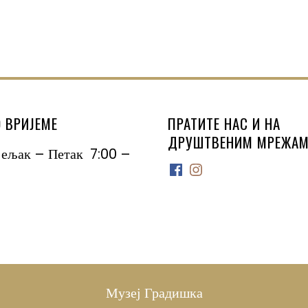
 ВРИЈЕМЕ
ПРАТИТЕ НАС И НА
ДРУШТВЕНИМ МРЕЖАМ
јељак – Петак 7:00 –
Facebook
Instagram
Музеј Градишка