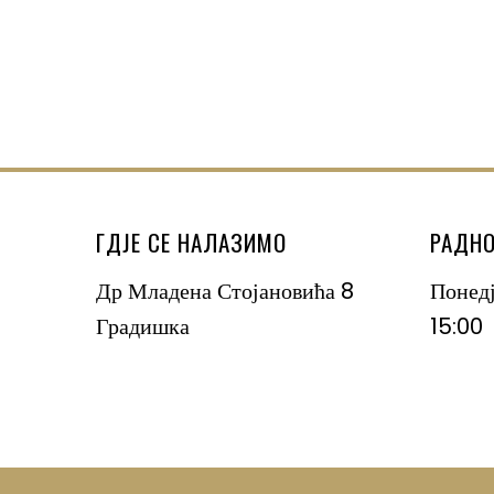
ГДЈЕ СЕ НАЛАЗИМО
РАДНО
Др Младена Стојановића 8
Понед
Градишка
15:00