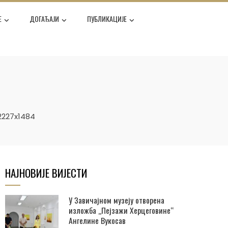
Е
ДОГАЂАЈИ
ПУБЛИКАЦИЈЕ
227x1484
НАЈНОВИЈЕ ВИЈЕСТИ
У Завичајном музеју отворена
изложба „Пејзажи Херцеговине“
Ангелине Вукосав