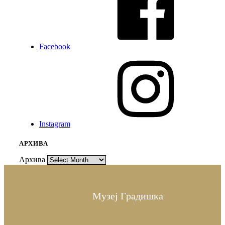
Facebook
Instagram
АРХИВА
Архива
Музеј Градишка