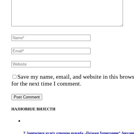
Save my name, email, and website in this brow
for the next time I comment.
НАЈНОВИЈЕ ВИЈЕСТИ
У Завичајном музеју отворена изложба „Пејзажи Херцеговине“ Ангелин