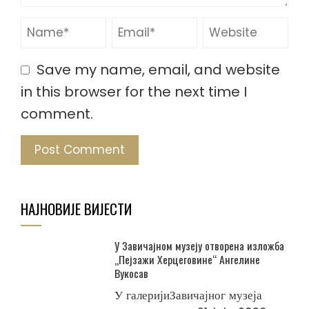
Save my name, email, and website
in this browser for the next time I
comment.
НАЈНОВИЈЕ ВИЈЕСТИ
У Завичајном музеју отворена изложба
„Пејзажи Херцеговине“ Ангелине
Вукосав
У галеријиЗавичајног музеја