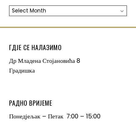
АРХИВА
ГДЈЕ СЕ НАЛАЗИМО
Др Младена Стојановића 8
Градишка
РАДНО ВРИЈЕМЕ
Понедјељак – Петак 7:00 – 15:00