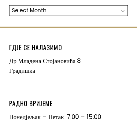
АРХИВА
ГДЈЕ СЕ НАЛАЗИМО
Др Младена Стојановића 8
Градишка
РАДНО ВРИЈЕМЕ
Понедјељак – Петак 7:00 – 15:00