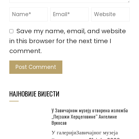
Save my name, email, and website
in this browser for the next time I
comment.
НАЈНОВИЈЕ ВИЈЕСТИ
У Завичајном музеју отворена изложба
„Пејзажи Херцеговине“ Ангелине
Вукосав
У галеријиЗавичајног музеја