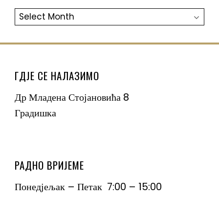
АРХИВА
ГДЈЕ СЕ НАЛАЗИМО
Др Младена Стојановића 8
Градишка
РАДНО ВРИЈЕМЕ
Понедјељак – Петак 7:00 – 15:00