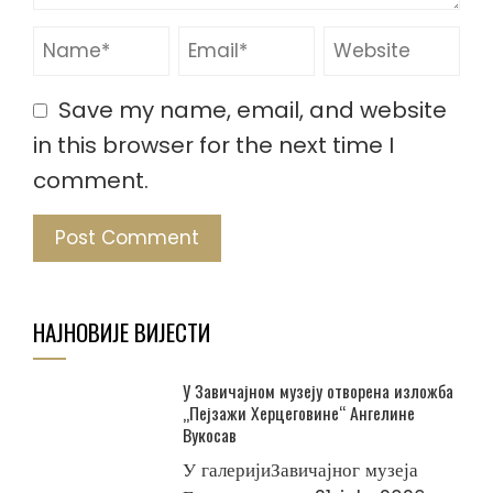
Save my name, email, and website
in this browser for the next time I
comment.
НАЈНОВИЈЕ ВИЈЕСТИ
У Завичајном музеју отворена изложба
„Пејзажи Херцеговине“ Ангелине
Вукосав
У галеријиЗавичајног музеја