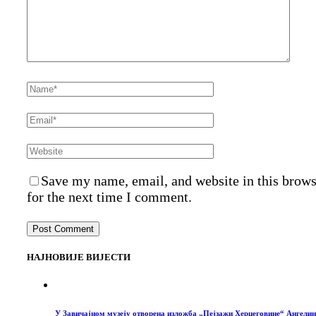
Save my name, email, and website in this brow
for the next time I comment.
НАЈНОВИЈЕ ВИЈЕСТИ
У Завичајном музеју отворена изложба „Пејзажи Херцеговине“ Ангелин