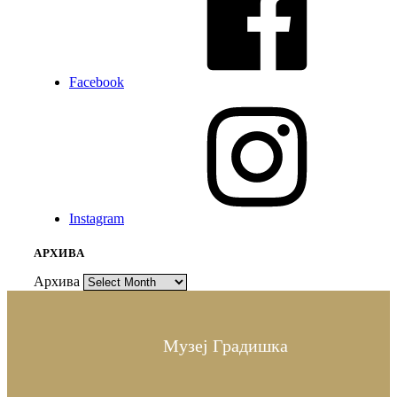
Facebook
Instagram
АРХИВА
Архива
Музеј Градишка