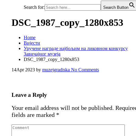
Search for:
Search Button
DSC_1987_copy_1280x853
Home
Вијести
Уручене награде најбољим на ликовном конкурсу
Завичајног музеја
DSC_1987_copy_1280x853
14
Apr 2023
by
muzejgradiska
No Comments
Leave a Reply
Your email address will not be published.
Require
fields are marked
*