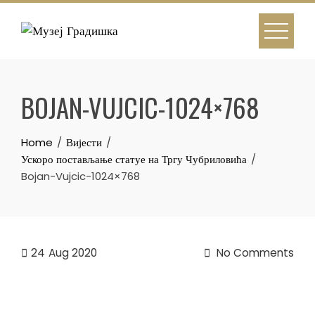
Skip
to
content
BOJAN-VUJCIC-1024×768
Home
Вијести
Ускоро постављање статуе на Тргу Чубриловића
Bojan-Vujcic-1024×768
24
Aug 2020
No Comments