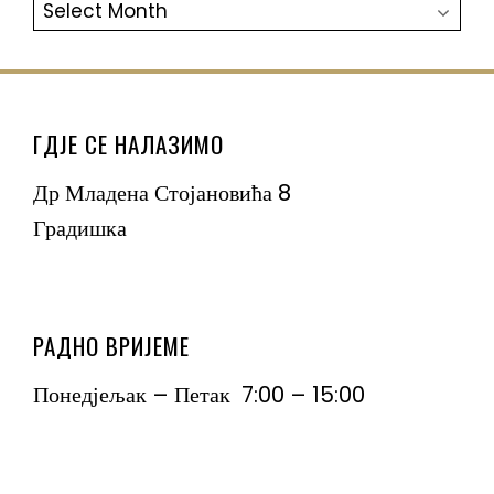
АРХИВА
ГДЈЕ СЕ НАЛАЗИМО
Др Младена Стојановића 8
Градишка
РАДНО ВРИЈЕМЕ
Понедјељак – Петак 7:00 – 15:00