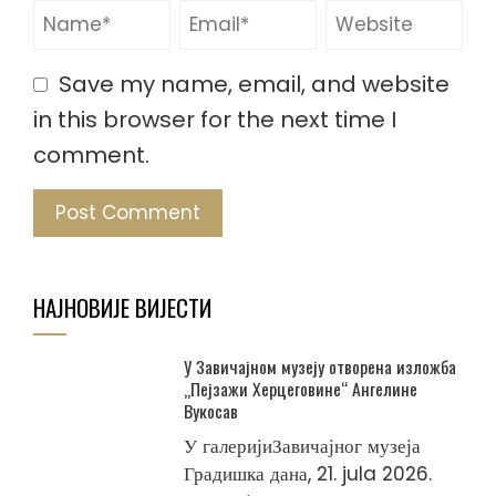
Save my name, email, and website
in this browser for the next time I
comment.
НАЈНОВИЈЕ ВИЈЕСТИ
У Завичајном музеју отворена изложба
„Пејзажи Херцеговине“ Ангелине
Вукосав
У галеријиЗавичајног музеја
Градишка дана, 21. jula 2026.