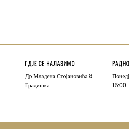
ГДЈЕ СЕ НАЛАЗИМО
РАДНО
Др Младена Стојановића 8
Понед
Градишка
15:00