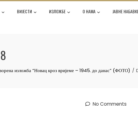
Е
ВИЈЕСТИ
ИЗЛОЖБЕ
О НАМА
ЈАВНЕ НАБАВК
28
ворена изложба “Новац кроз вријеме – 1945. до данас” (ФОТО)
No Comments