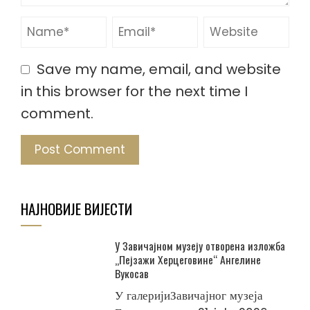
Save my name, email, and website
in this browser for the next time I
comment.
НАЈНОВИЈЕ ВИЈЕСТИ
У Завичајном музеју отворена изложба
„Пејзажи Херцеговине“ Ангелине
Вукосав
У галеријиЗавичајног музеја