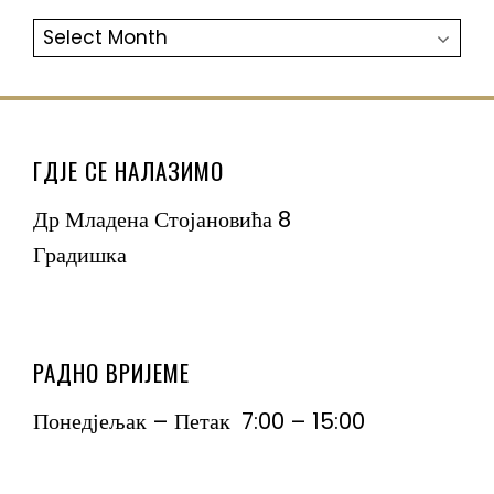
АРХИВА
ГДЈЕ СЕ НАЛАЗИМО
Др Младена Стојановића 8
Градишка
РАДНО ВРИЈЕМЕ
Понедјељак – Петак 7:00 – 15:00