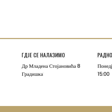
ГДЈЕ СЕ НАЛАЗИМО
РАДНО
Др Младена Стојановића 8
Понед
Градишка
15:00