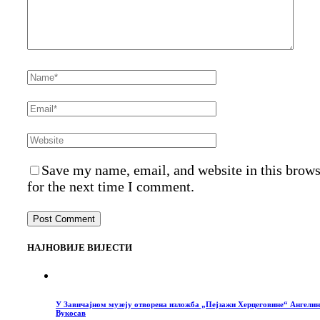
Save my name, email, and website in this brow
for the next time I comment.
НАЈНОВИЈЕ ВИЈЕСТИ
У Завичајном музеју отворена изложба „Пејзажи Херцеговине“ Ангелин
Вукосав