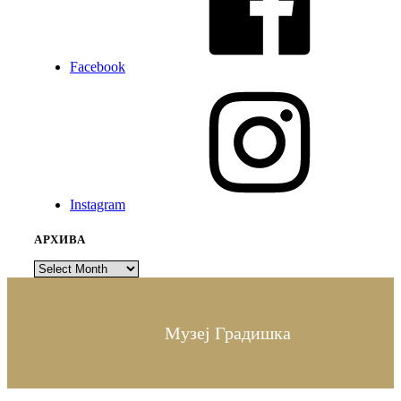
Facebook
Instagram
АРХИВА
Архива
Музеј Градишка