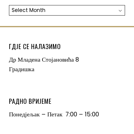
АРХИВА
ГДЈЕ СЕ НАЛАЗИМО
Др Младена Стојановића 8
Градишка
РАДНО ВРИЈЕМЕ
Понедјељак – Петак 7:00 – 15:00