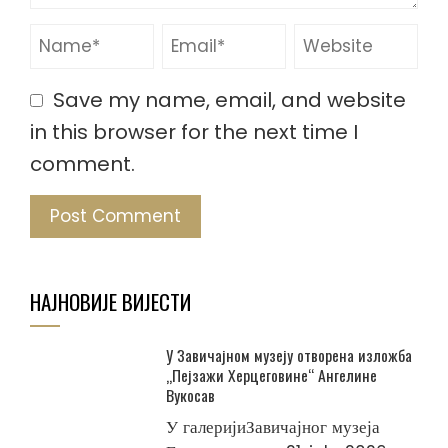
Save my name, email, and website
in this browser for the next time I
comment.
НАЈНОВИЈЕ ВИЈЕСТИ
У Завичајном музеју отворена изложба
„Пејзажи Херцеговине“ Ангелине
Вукосав
У галеријиЗавичајног музеја