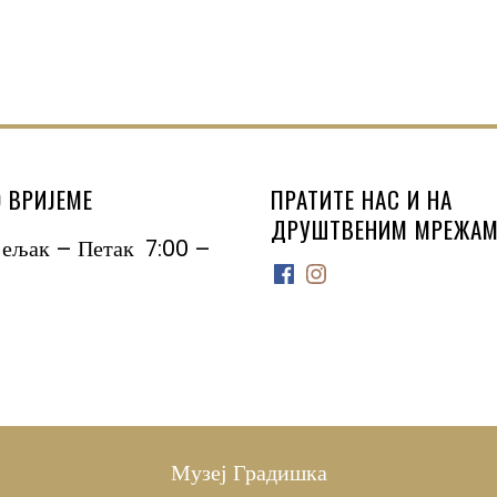
 ВРИЈЕМЕ
ПРАТИТЕ НАС И НА
ДРУШТВЕНИМ МРЕЖАМ
јељак – Петак 7:00 –
Facebook
Instagram
Музеј Градишка