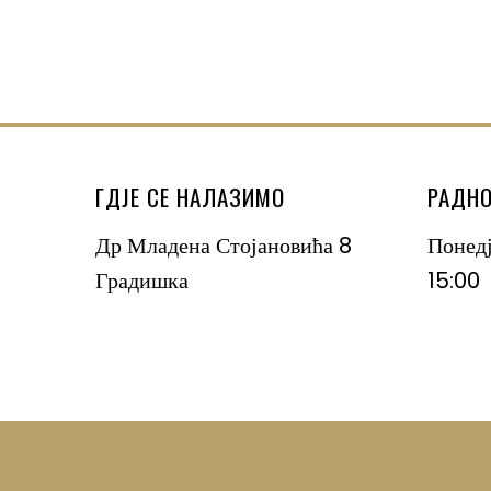
ГДЈЕ СЕ НАЛАЗИМО
РАДНО
Др Младена Стојановића 8
Понед
Градишка
15:00