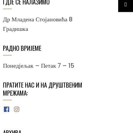
ГДЈЕ СЕ НАЛАЗИМО
Др Младена Стојановића 8
Градишка
РАДНО ВРИЈЕМЕ
Понедјељак – Петак 7 – 15
ПРАТИТЕ НАС И НА ДРУШТВЕНИМ
МРЕЖАМА:
Facebook
Instagram
АРХИВА