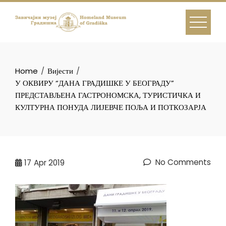
Skip
to
content
Home
Вијести
У ОКВИРУ “ДАНА ГРАДИШКЕ У БЕОГРАДУ”
ПРЕДСТАВЉЕНА ГАСТРОНОМСКА, ТУРИСТИЧКА И
КУЛТУРНА ПОНУДА ЛИЈЕВЧЕ ПОЉА И ПОТКОЗАРЈА
No Comments
17
Apr 2019