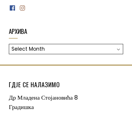
Facebook
Instagram
АРХИВА
АРХИВА
ГДЈЕ СЕ НАЛАЗИМО
Др Младена Стојановића 8
Градишка