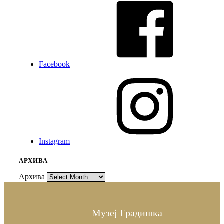
Facebook
Instagram
АРХИВА
Архива
Музеј Градишка