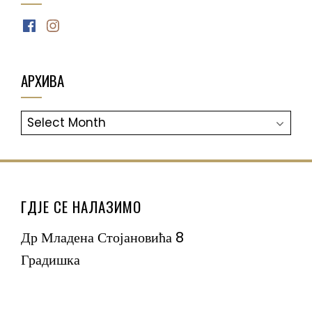
Facebook
Instagram
АРХИВА
АРХИВА
ГДЈЕ СЕ НАЛАЗИМО
Др Младена Стојановића 8
Градишка