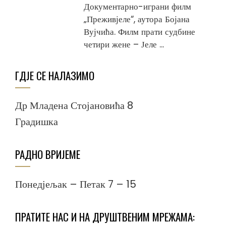
Документарно-играни филм
„Преживјеле“, аутора Бојана
Вујчића. Филм прати судбине
четири жене – Јеле ...
ГДЈЕ СЕ НАЛАЗИМО
Др Младена Стојановића 8
Градишка
РАДНО ВРИЈЕМЕ
Понедјељак – Петак 7 – 15
ПРАТИТЕ НАС И НА ДРУШТВЕНИМ МРЕЖАМА: