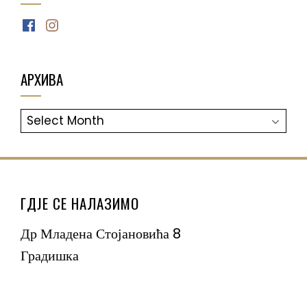
Facebook
Instagram
АРХИВА
АРХИВА
ГДЈЕ СЕ НАЛАЗИМО
Др Младена Стојановића 8
Градишка