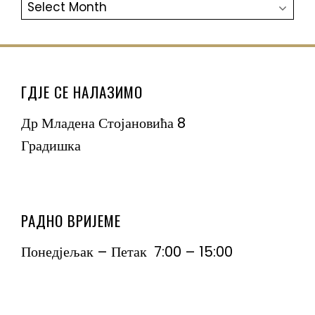
АРХИВА
ГДЈЕ СЕ НАЛАЗИМО
Др Младена Стојановића 8
Градишка
РАДНО ВРИЈЕМЕ
Понедјељак – Петак 7:00 – 15:00