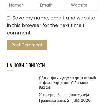
Save my name, email, and website
in this browser for the next time I
comment.
НАЈНОВИЈЕ ВИЈЕСТИ
У Завичајном музеју отворена изложба
„Пејзажи Херцеговине“ Ангелине
Вукосав
У галеријиЗавичајног музеја
Градишка дана, 21. jula 2026.