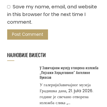
Save my name, email, and website
in this browser for the next time I
comment.
НАЈНОВИЈЕ ВИЈЕСТИ
У Завичајном музеју отворена изложба
„Пејзажи Херцеговине“ Ангелине
Вукосав
У галеријиЗавичајног музеја
Градишка дана, 21. jula 2026.
године је свечано отворена
изложба слика „...