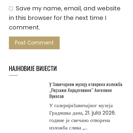
Save my name, email, and website
in this browser for the next time I
comment.
НАЈНОВИЈЕ ВИЈЕСТИ
У Завичајном музеју отворена изложба
„Пејзажи Херцеговине“ Ангелине
Вукосав
У галеријиЗавичајног музеја
Градишка дана, 21. jula 2026.
године је свечано отворена
изложба слика „...