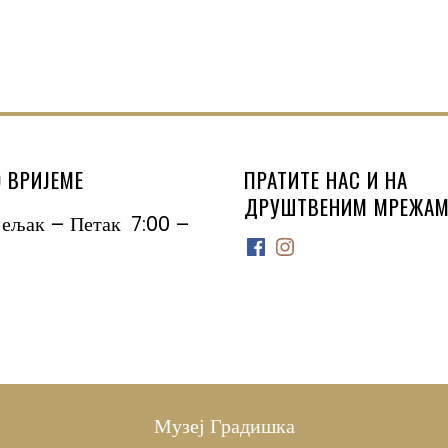
 ВРИЈЕМЕ
ПРАТИТЕ НАС И НА
ДРУШТВЕНИМ МРЕЖАМ
јељак – Петак 7:00 –
Facebook
Instagram
Музеј Градишка