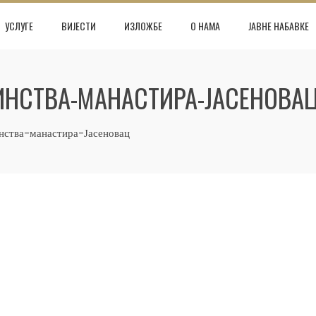
УСЛУГЕ
ВИЈЕСТИ
ИЗЛОЖБЕ
О НАМА
ЈАВНЕ НАБАВКЕ
ИНСТВА-МАНАСТИРА-ЈАСЕНОВА
нства-манастира-Јасеновац