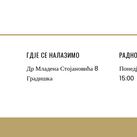
ГДЈЕ СЕ НАЛАЗИМО
РАДНО
Др Младена Стојановића 8
Понед
Градишка
15:00