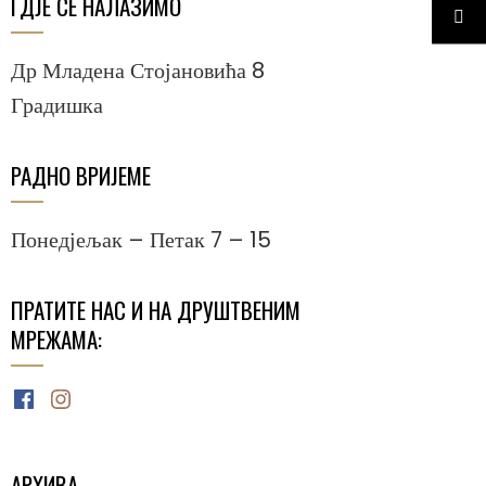
ГДЈЕ СЕ НАЛАЗИМО
Др Младена Стојановића 8
Градишка
РАДНО ВРИЈЕМЕ
Понедјељак – Петак 7 – 15
ПРАТИТЕ НАС И НА ДРУШТВЕНИМ
МРЕЖАМА:
Facebook
Instagram
АРХИВА