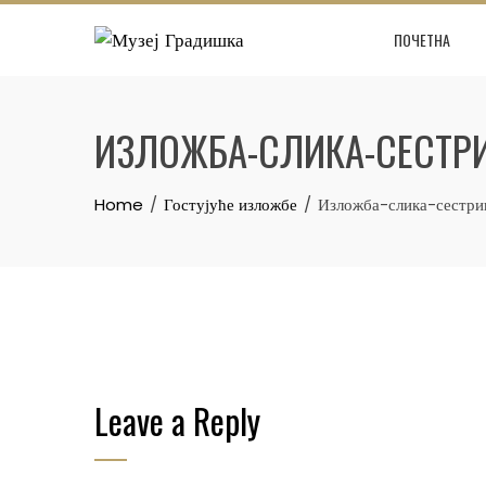
Skip
ПОЧЕТНА
to
content
ИЗЛОЖБА-СЛИКА-СЕСТР
Home
Гостујуће изложбе
Изложба-слика-сестри
Leave a Reply