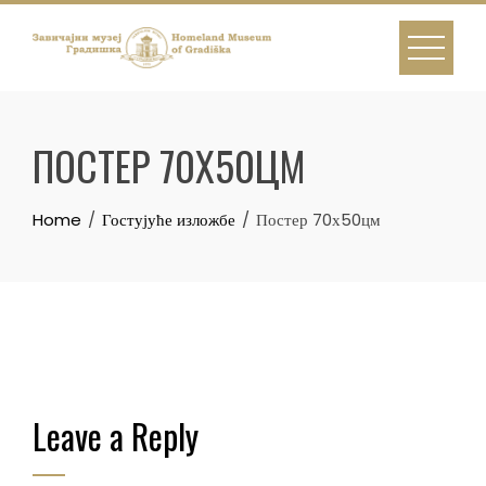
Skip
to
content
ПОСТЕР 70Х50ЦМ
Home
Гостујуће изложбе
Постер 70х50цм
Leave a Reply