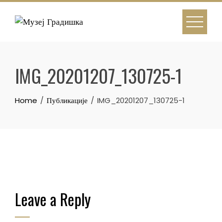
Skip
to
content
IMG_20201207_130725-1
Home
Публикације
IMG_20201207_130725-1
Leave a Reply