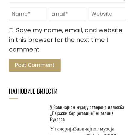
Save my name, email, and website
in this browser for the next time I
comment.
НАЈНОВИЈЕ ВИЈЕСТИ
У Завичајном музеју отворена изложба
„Пејзажи Херцеговине“ Ангелине
Вукосав
У галеријиЗавичајног музеја