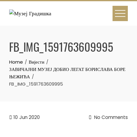
Skip
to
content
FB_IMG_1591763609995
Home
Вијести
ЗАВИЧАЈНИ МУЗЕЈ ДОБИО ЛЕГАТ БОРИСЛАВА БОРЕ
ЊЕЖИЋА
FB_IMG_1591763609995
10
Jun 2020
No Comments