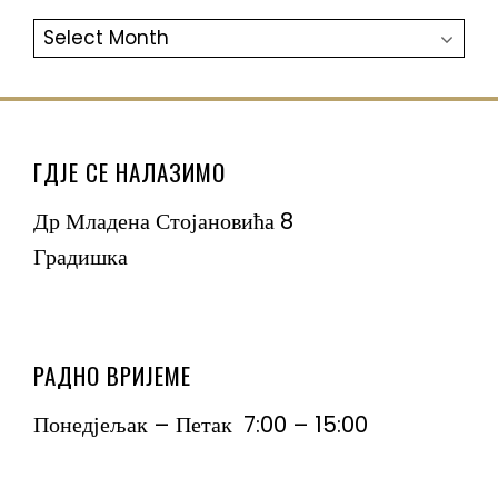
АРХИВА
ГДЈЕ СЕ НАЛАЗИМО
Др Младена Стојановића 8
Градишка
РАДНО ВРИЈЕМЕ
Понедјељак – Петак 7:00 – 15:00