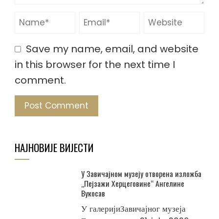
Save my name, email, and website
in this browser for the next time I
comment.
НАЈНОВИЈЕ ВИЈЕСТИ
У Завичајном музеју отворена изложба
„Пејзажи Херцеговине“ Ангелине
Вукосав
У галеријиЗавичајног музеја