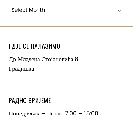
АРХИВА
ГДЈЕ СЕ НАЛАЗИМО
Др Младена Стојановића 8
Градишка
РАДНО ВРИЈЕМЕ
Понедјељак – Петак 7:00 – 15:00