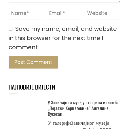
Save my name, email, and website
in this browser for the next time I
comment.
НАЈНОВИЈЕ ВИЈЕСТИ
У Завичајном музеју отворена изложба
„Пејзажи Херцеговине“ Ангелине
Вукосав
У галеријиЗавичајног музеја