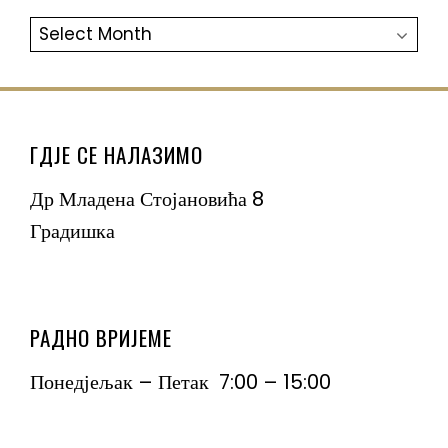
АРХИВА
ГДЈЕ СЕ НАЛАЗИМО
Др Младена Стојановића 8
Градишка
РАДНО ВРИЈЕМЕ
Понедјељак – Петак 7:00 – 15:00