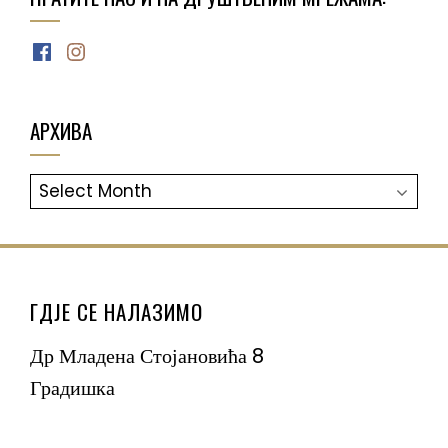
Facebook
Instagram
АРХИВА
АРХИВА
ГДЈЕ СЕ НАЛАЗИМО
Др Младена Стојановића 8
Градишка